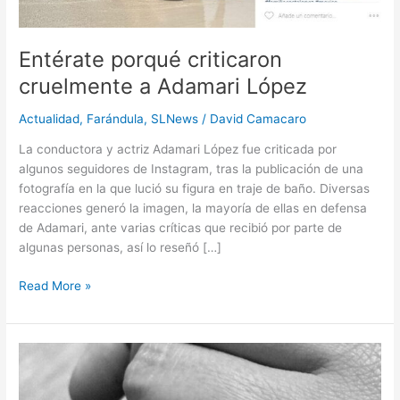
Entérate porqué criticaron
cruelmente a Adamari López
Actualidad
,
Farándula
,
SLNews
/
David Camacaro
La conductora y actriz Adamari López fue criticada por
algunos seguidores de Instagram, tras la publicación de una
fotografía en la que lució su figura en traje de baño. Diversas
reacciones generó la imagen, la mayoría de ellas en defensa
de Adamari, ante varias críticas que recibió por parte de
algunas personas, así lo reseñó […]
Read More »
Creador
de
Snapchat