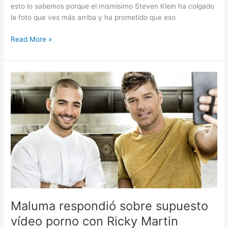
esto lo sabemos porque el mismísimo Steven Klein ha colgado
la foto que ves más arriba y ha prometido que eso
Read More »
Maluma
respondió
sobre
supuesto
vídeo
porno
con
Ricky
Martin
Maluma respondió sobre supuesto
vídeo porno con Ricky Martin