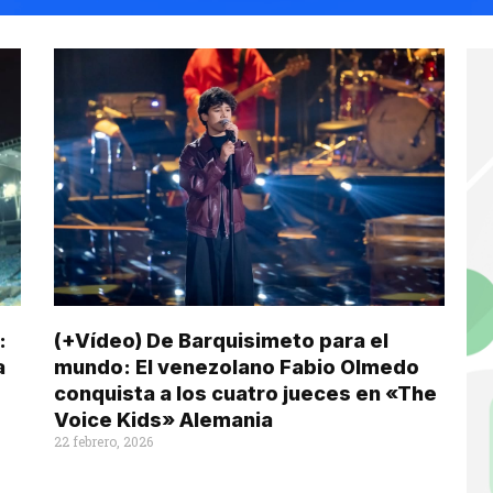
:
(+Vídeo) De Barquisimeto para el
a
mundo: El venezolano Fabio Olmedo
conquista a los cuatro jueces en «The
Voice Kids» Alemania
22 febrero, 2026