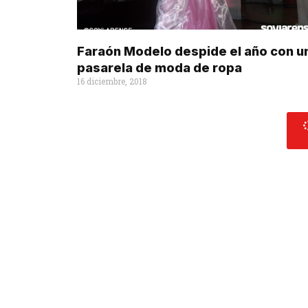
Faraón Modelo despide el año con u
pasarela de moda de ropa
16 diciembre, 2018