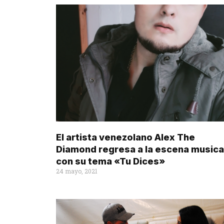
El artista venezolano Alex The
Diamond regresa a la escena musica
con su tema «Tu Dices»
24 mayo, 2021