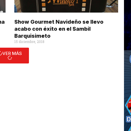
na
Show Gourmet Navideño se llevo
acabo con éxito en el Sambil
Barquisimeto
15 diciembre, 2018
VER MÁS