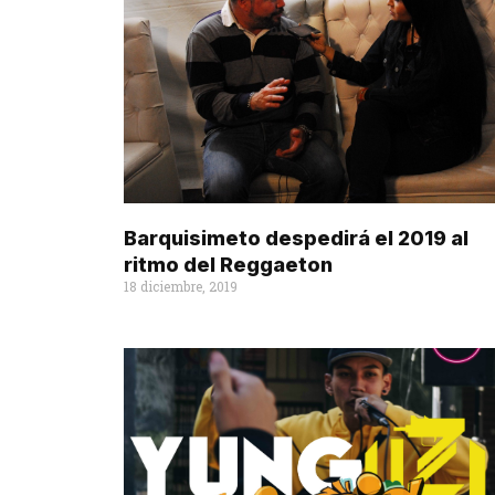
Barquisimeto despedirá el 2019 al
ritmo del Reggaeton
18 diciembre, 2019