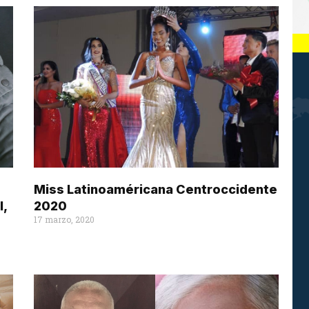
Miss Latinoaméricana Centroccidente
l,
2020
17 marzo, 2020