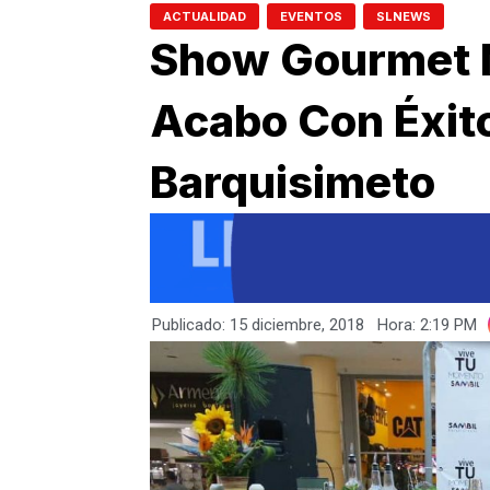
,
,
ACTUALIDAD
EVENTOS
SLNEWS
Show Gourmet N
Acabo Con Éxito
Barquisimeto
Publicado:
15 diciembre, 2018
Hora:
2:19 PM