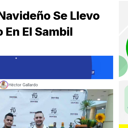
avideño Se Llevo
 En El Sambil
Héctor Gallardo