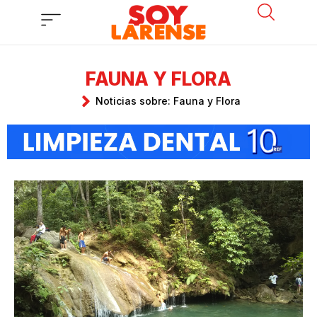
Ir
al
contenido
FAUNA Y FLORA
Noticias sobre: Fauna y Flora