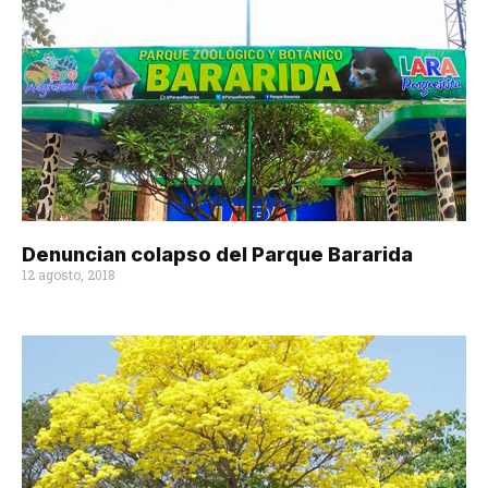
Denuncian colapso del Parque Bararida
12 agosto, 2018