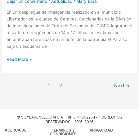
Dejar un comentario
/
Actualidad
/
Mary Elisa
En un despliegue de inteligencia realizado en el municipio
Libertador de la ciudad de Caracas, funcionarios de la División
de Investigaciones de Trata de Personas del CICPC lograron el
rescate de tres jóvenes de 14 y 17 años. Las víctimas se
encontraban retenidas en un hotel de la parroquia El Paraíso
bajo un esquema de
Read More »
1
2
Next
→
© SOYLARENSE.COM C.A - RIF J-410622547 - DERECHOS
RESERVADOS - 2015-2026
ACERCA DE
TÉRMINOS Y
PRIVACIDAD
CONDICIONES