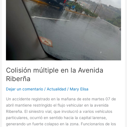
Colisión múltiple en la Avenida
Riberña
Dejar un comentario
/
Actualidad
/
Mary Elisa
Un accidente registrado en la mañana de este martes 07 de
abril mantiene restringido el flujo vehicular en la avenida
Ribereña. El siniestro vial, que involucró a varios vehículos
particulares, ocurrió en sentido hacia la capital larense,
generando un fuerte colapso en la zona. Funcionarios de los