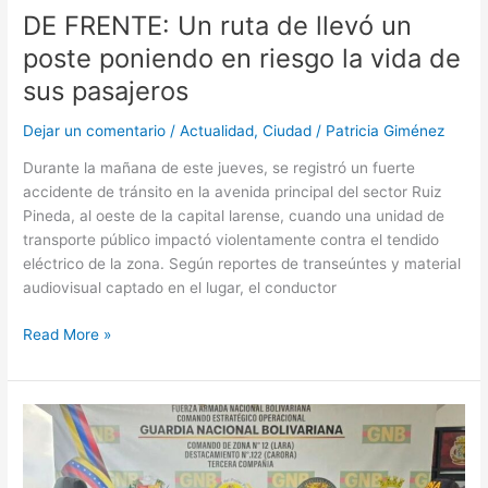
DE FRENTE: Un ruta de llevó un
poste poniendo en riesgo la vida de
sus pasajeros
Dejar un comentario
/
Actualidad
,
Ciudad
/
Patricia Giménez
Durante la mañana de este jueves, se registró un fuerte
accidente de tránsito en la avenida principal del sector Ruiz
Pineda, al oeste de la capital larense, cuando una unidad de
transporte público impactó violentamente contra el tendido
eléctrico de la zona. Según reportes de transeúntes y material
audiovisual captado en el lugar, el conductor
Read More »
GNB
incauta
presunta
droga