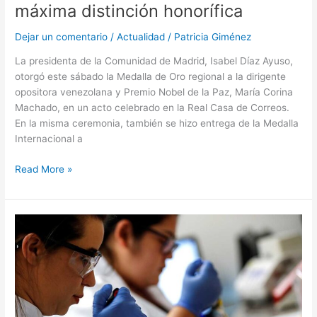
máxima distinción honorífica
Dejar un comentario
/
Actualidad
/
Patricia Giménez
La presidenta de la Comunidad de Madrid, Isabel Díaz Ayuso,
otorgó este sábado la Medalla de Oro regional a la dirigente
opositora venezolana y Premio Nobel de la Paz, María Corina
Machado, en un acto celebrado en la Real Casa de Correos.
En la misma ceremonia, también se hizo entrega de la Medalla
Internacional a
Read More »
Escasez
de
recursos
afecta
funcionamiento
de
laboratorios