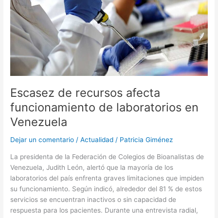
en
Venezuela
Escasez de recursos afecta
funcionamiento de laboratorios en
Venezuela
Dejar un comentario
/
Actualidad
/
Patricia Giménez
La presidenta de la Federación de Colegios de Bioanalistas de
Venezuela, Judith León, alertó que la mayoría de los
laboratorios del país enfrenta graves limitaciones que impiden
su funcionamiento. Según indicó, alrededor del 81 % de estos
servicios se encuentran inactivos o sin capacidad de
respuesta para los pacientes. Durante una entrevista radial,