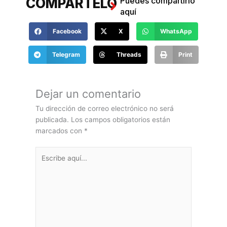
COMPARTELO
Puedes compartirlo
aquí
Facebook
X
WhatsApp
Telegram
Threads
Print
COMENTANOS
Haz tus comentarios
aquí
Dejar un comentario
Tu dirección de correo electrónico no será
publicada.
Los campos obligatorios están
marcados con
*
Escribe
aquí...