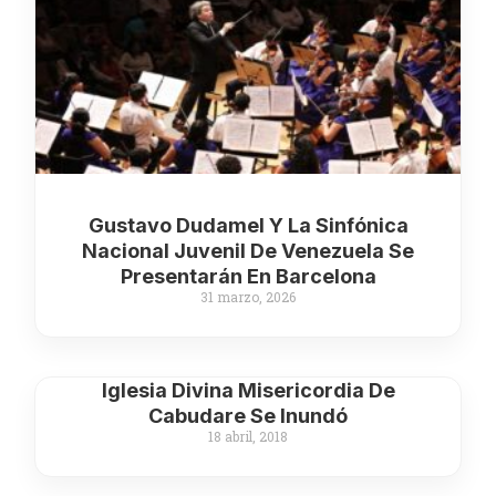
Gustavo Dudamel Y La Sinfónica
Nacional Juvenil De Venezuela Se
Presentarán En Barcelona
31 marzo, 2026
Iglesia Divina Misericordia De
Cabudare Se Inundó
18 abril, 2018