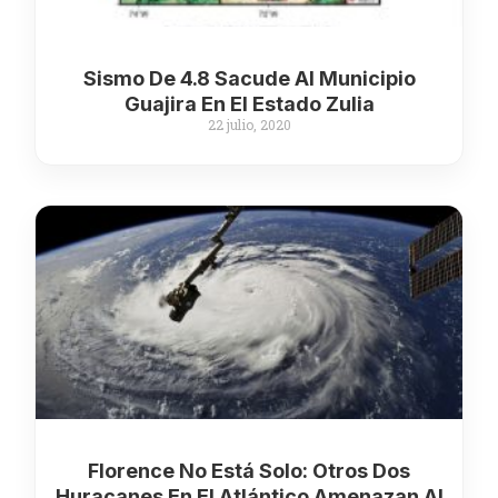
Sismo De 4.8 Sacude Al Municipio
Guajira En El Estado Zulia
22 julio, 2020
Florence No Está Solo: Otros Dos
Huracanes En El Atlántico Amenazan Al