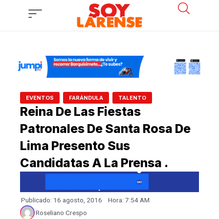
Ir
al
contenido
,
,
EVENTOS
FARÁNDULA
TALENTO
Reina De Las Fiestas
Patronales De Santa Rosa De
Lima Presento Sus
Candidatas A La Prensa .
Publicado:
16 agosto, 2016
Hora:
7:54 AM
Roseliano Crespo