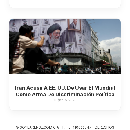
Irán Acusa A EE. UU. De Usar El Mundial
Como Arma De Discriminación Política
10 junio, 2026
© SOYLARENSE.COM C.A - RIF J-410622547 - DERECHOS