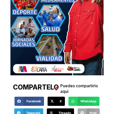
COMPARTELO
Puedes compartirlo
aquí
Facebook
X
WhatsApp
Telegram
Threads
Print