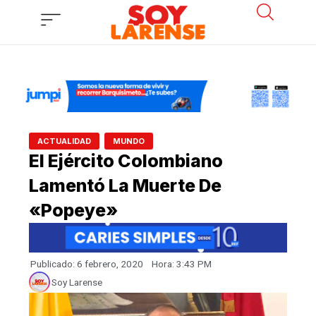
Ir
al
contenido
,
ACTUALIDAD
MUNDO
El Ejército Colombiano
Lamentó La Muerte De
«Popeye»
Publicado:
6 febrero, 2020
Hora:
3:43 PM
Soy Larense