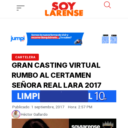
Ir
al
contenido
CARTELERA
GRAN CASTING VIRTUAL
RUMBO AL CERTAMEN
SEÑORA REAL LARA 2017
Publicado:
1 septiembre, 2017
Hora:
2:57 PM
Héctor Gallardo