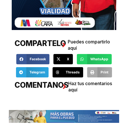
COMPARTELO
Puedes compartirlo
aquí
Facebook
X
WhatsApp
Telegram
Threads
Print
COMENTANOS
Haz tus comentarios
aquí