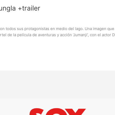
ungla +trailer
. Con todos sus protagonistas en medio del lago. Una imagen que
el de la película de aventuras y acción ‘Jumanji’, con el actor 