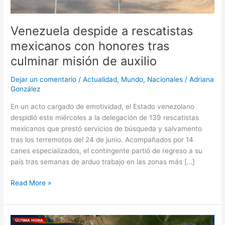
culminar
misión
de
Venezuela despide a rescatistas
auxilio
mexicanos con honores tras
culminar misión de auxilio
Dejar un comentario
/
Actualidad
,
Mundo
,
Nacionales
/
Adriana
González
En un acto cargado de emotividad, el Estado venezolano
despidió este miércoles a la delegación de 139 rescatistas
mexicanos que prestó servicios de búsqueda y salvamento
tras los terremotos del 24 de junio. Acompañados por 14
canes especializados, el contingente partió de regreso a su
país tras semanas de arduo trabajo en las zonas más […]
Read More »
Sismo