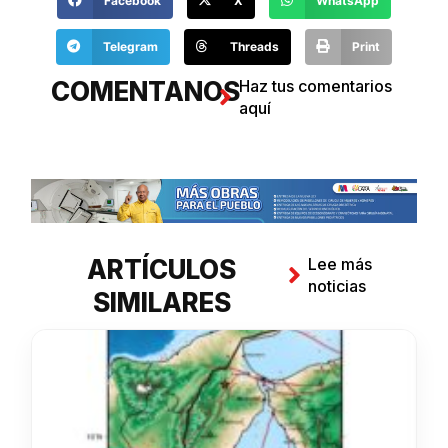
Facebook
X
WhatsApp
Telegram
Threads
Print
COMENTANOS
Haz tus comentarios
aquí
ARTÍCULOS
Lee más
noticias
SIMILARES