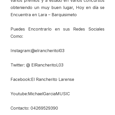
varios premios y a estado en varios concursos
obteniendo un muy buen lugar, Hoy en día se
Encuentra en Lara – Barquisimeto
Puedes Encontrarlo en sus Redes Sociales
Como:
Instagram:@elrancheritol03
Twitter: @ ElRancheritoL03
Facebook:El Rancherito Larense
Youtube:MichaelGarciaMUSIC
Contacto: 04269529390