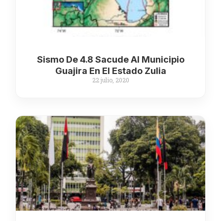
Sismo De 4.8 Sacude Al Municipio
Guajira En El Estado Zulia
22 julio, 2020