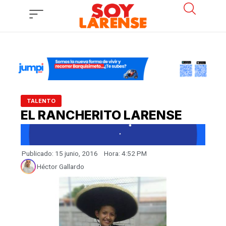
Ir
al
contenido
TALENTO
EL RANCHERITO LARENSE
Publicado:
15 junio, 2016
Hora:
4:52 PM
Héctor Gallardo