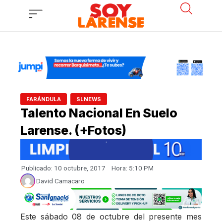
Ir
al
contenido
,
FARÁNDULA
SLNEWS
Talento Nacional En Suelo
Larense. (+fotos)
Publicado:
10 octubre, 2017
Hora:
5:10 PM
David Camacaro
Este sábado 08 de octubre del presente mes