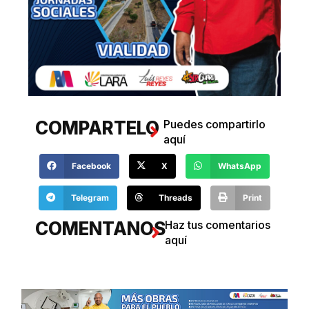
COMPARTELO
Puedes compartirlo
aquí
Facebook
X
WhatsApp
Telegram
Threads
Print
COMENTANOS
Haz tus comentarios
aquí