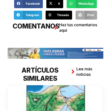
Facebook
X
WhatsApp
Telegram
Threads
Print
COMENTANOS
Haz tus comentarios
aquí
ARTÍCULOS
Lee más
noticias
SIMILARES