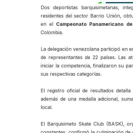
Dos deportistas barquisimetanas, int
residentes del sector Barrio Unión, obtu
en el
Campeonato Panamericano de 
Colombia.
La delegación venezolana participó en es
de representantes de 22 países. Las at
iniciar la competencia, finalizaron su p
sus respectivas categorías.
El registro oficial de resultados detall
además de una medalla adicional, suma
local.
El Barquisimeto Skate Club (BASK), org
constantes, confirmó la culminación de e