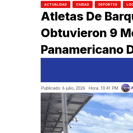
,
,
,
ACTUALIDAD
CIUDAD
DEPORTES
LO
Atletas De Barq
Obtuvieron 9 Me
Panamericano D
Publicado:
6 julio, 2026
Hora:
10:41 PM
A