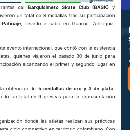
egrantes del
Barquisimeto Skate Club (BASK)
y
vieron un total de 9 medallas tras su participación
Patinaje
, llevado a cabo en Guarne, Antioquia,
te evento internacional, que contó con la asistencia
letas, quienes viajaron el pasado 30 de junio para
articipación alcanzando el primer y segundo lugar en
a la obtención de
5 medallas de oro y 3 de plata
,
ndo un total de 9 preseas para la representación
anización donde las atletas realizan sus prácticas
ste ciclo competitivo en territorio colombiano. Con