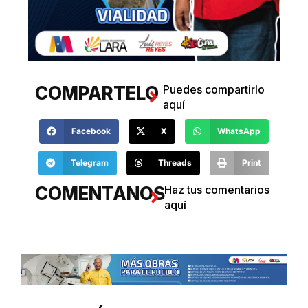
COMPARTELO
Puedes compartirlo
aquí
Facebook
X
WhatsApp
Telegram
Threads
Print
COMENTANOS
Haz tus comentarios
aquí