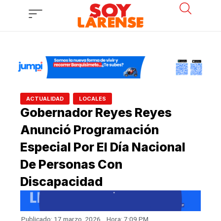
Ir
al
contenido
,
ACTUALIDAD
LOCALES
Gobernador Reyes Reyes
Anunció Programación
Especial Por El Día Nacional
De Personas Con
Discapacidad
Publicado:
17 marzo, 2026
Hora:
7:09 PM