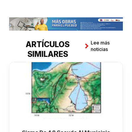
ARTÍCULOS
Lee más
noticias
SIMILARES