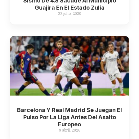
Sismo De 4.8 Sacude Al Municipio
Guajira En El Estado Zulia
22 julio, 2020
Barcelona Y Real Madrid Se Juegan El
Pulso Por La Liga Antes Del Asalto
Europeo
9 abril, 2026