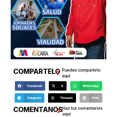
COMPARTELO
Puedes compartirlo
aquí
Facebook
X
WhatsApp
Telegram
Threads
Print
COMENTANOS
Haz tus comentarios
aquí