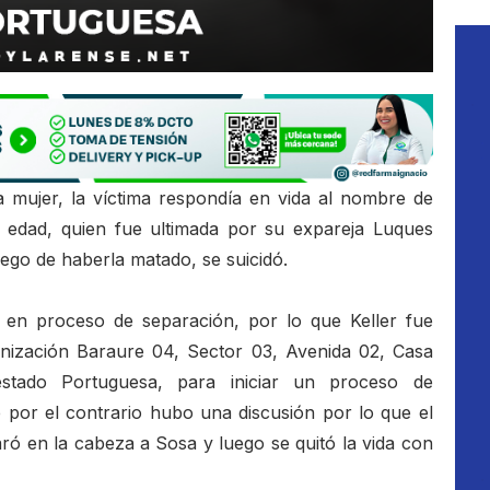
a mujer, la víctima respondía en vida al nombre de
edad, quien fue ultimada por su expareja Luques
uego de haberla matado, se suicidó.
 en proceso de separación, por lo que Keller fue
anización Baraure 04, Sector 03, Avenida 02, Casa
stado Portuguesa, para iniciar un proceso de
e por el contrario hubo una discusión por lo que el
ó en la cabeza a Sosa y luego se quitó la vida con