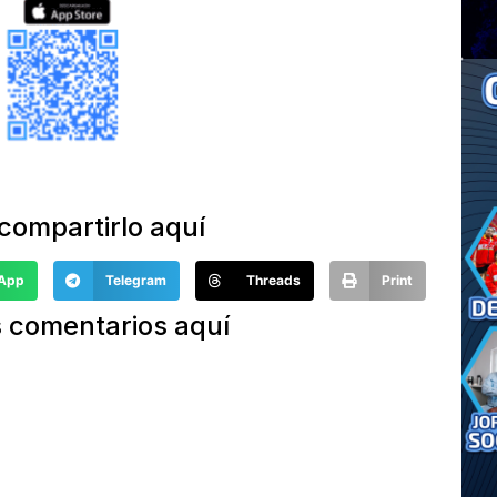
compartirlo aquí
App
Telegram
Threads
Print
 comentarios aquí