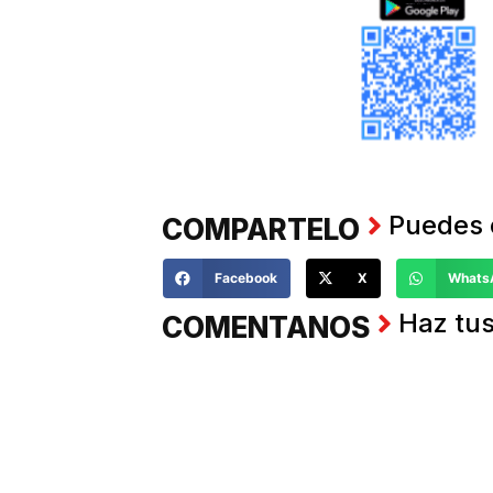
Puedes 
COMPARTELO
Facebook
X
Whats
Haz tus
COMENTANOS