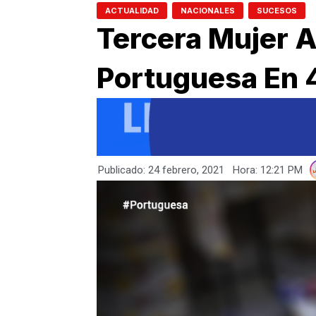
,
,
ACTUALIDAD
NACIONALES
SUCESOS
Tercera Mujer 
Portuguesa En 
Publicado:
24 febrero, 2021
Hora:
12:21 PM