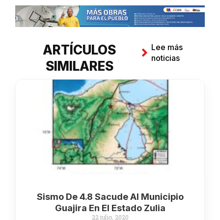
ARTÍCULOS
Lee más
noticias
SIMILARES
Sismo De 4.8 Sacude Al Municipio
Guajira En El Estado Zulia
22 julio, 2020