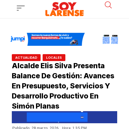
Ir
al
contenido
,
ACTUALIDAD
LOCALES
Alcalde Elis Silva Presenta
Balance De Gestión: Avances
En Presupuesto, Servicios Y
Desarrollo Productivo En
Simón Planas
Publicado:
28 marzo, 2026
Hora:
1:35 PM