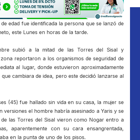
 edad fue identificada la persona que se lanzó de
imeto, este Lunes en horas de la tarde.
re subió a la mitad de las Torres del Sisal y
 zona reportaron a los organismos de seguridad de
ediata al lugar, donde estuvieron aproximadamente
 que cambiara de idea, pero este decidió lanzarse al
 (45) fue hallado sin vida en su casa, la mujer se
n versiones el hombre habría asesinado a Yaris y se
 de las Torres del Sisal vieron como Nogar entro a
nas, aparentemente con su cara ensangrentada,
ba en la punta de uno de los pisos.