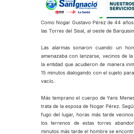
Como Nogar Gustavo Pérez de 44 años de
las Torres del Sisal, al oeste de Barquis
Las alarmas sonaron cuando un homb
amenazaba con lanzarse, vecinos de la
la entidad que acudieron de manera inm
15 minutos dialogando con el sujeto para
vacío.
Más temprano el cuerpo de Yaris Meneses
trata de la esposa de Nogar Pérez. Segú
fugo del lugar, horas más tarde vecinos
los terrenos de estas torres abando
minutos más tarde el hombre se encontra