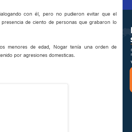
 dialogando con él, pero no pudieron evitar que el
a presencia de ciento de personas que grabaron lo
llos menores de edad, Nogar tenía una orden de
tenido por agresiones domesticas.