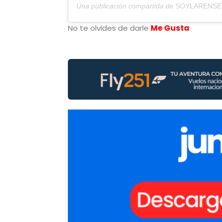
Una publicación compartida de
SOYLARENSE
No te olvides de darle
Me Gusta