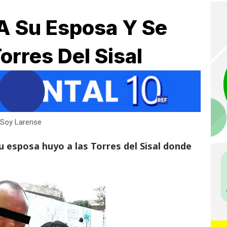
A Su Esposa Y Se
orres Del Sisal
Soy Larense
u esposa huyo a las Torres del Sisal donde