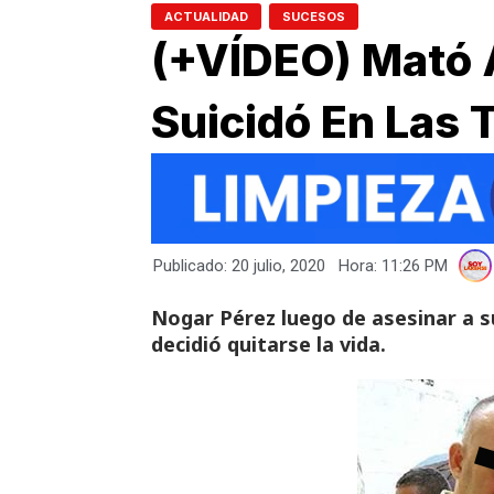
,
ACTUALIDAD
SUCESOS
(+VÍDEO) Mató 
Suicidó En Las T
Publicado:
20 julio, 2020
Hora:
11:26 PM
Nogar Pérez luego de asesinar a s
decidió quitarse la vida.