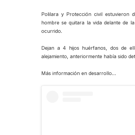
Polilara y Protección civil estuvieron
hombre se quitara la vida delante de l
ocurrido.
Dejan a 4 hijos huérfanos, dos de e
alejamiento, anteriormente había sido de
Más información en desarrollo…