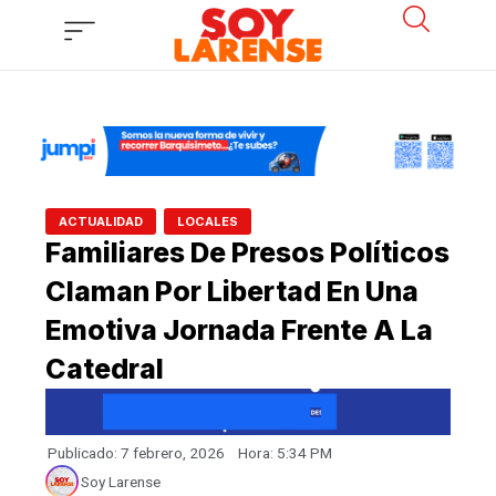
Ir
al
contenido
,
ACTUALIDAD
LOCALES
Familiares De Presos Políticos
Claman Por Libertad En Una
Emotiva Jornada Frente A La
Catedral
Publicado:
7 febrero, 2026
Hora:
5:34 PM
Soy Larense