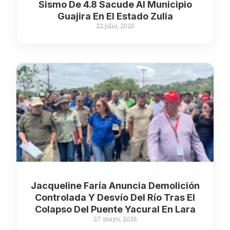
Sismo De 4.8 Sacude Al Municipio
Guajira En El Estado Zulia
22 julio, 2020
Jacqueline Faría Anuncia Demolición
Controlada Y Desvío Del Río Tras El
Colapso Del Puente Yacural En Lara
27 mayo, 2026