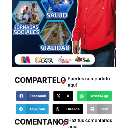
COMPARTELO
Puedes compartirlo
aquí
Facebook
X
WhatsApp
Telegram
Threads
Print
COMENTANOS
Haz tus comentarios
aquí