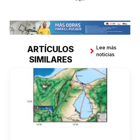
ARTÍCULOS
Lee más
noticias
SIMILARES