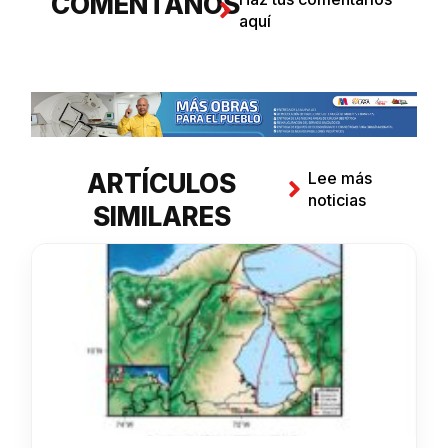
COMENTANOS
aquí
ARTÍCULOS
Lee más
noticias
SIMILARES