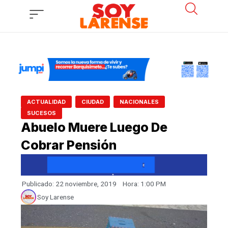
Ir
al
contenido
,
,
,
ACTUALIDAD
CIUDAD
NACIONALES
SUCESOS
Abuelo Muere Luego De
Cobrar Pensión
Publicado:
22 noviembre, 2019
Hora:
1:00 PM
Soy Larense