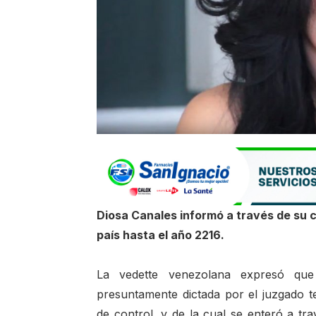
Diosa Canales informó a través de su cu
país hasta el año 2216.
La vedette venezolana expresó qu
presuntamente dictada por el juzgado t
de control, y de la cual se enteró a tr