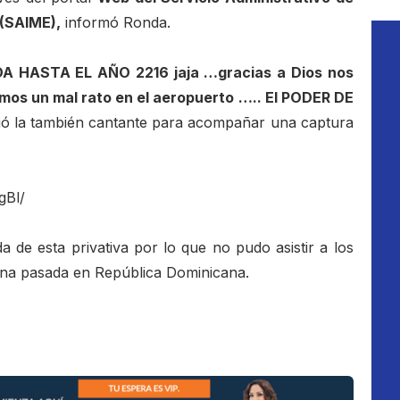
 (SAIME),
informó Ronda.
A HASTA EL AÑO 2216 jaja …gracias a Dios nos
mos un mal rato en el aeropuerto ….. El PODER DE
ió la también cantante para acompañar una captura
gBl/
 de esta privativa por lo que no pudo asistir a los
ana pasada en República Dominicana.