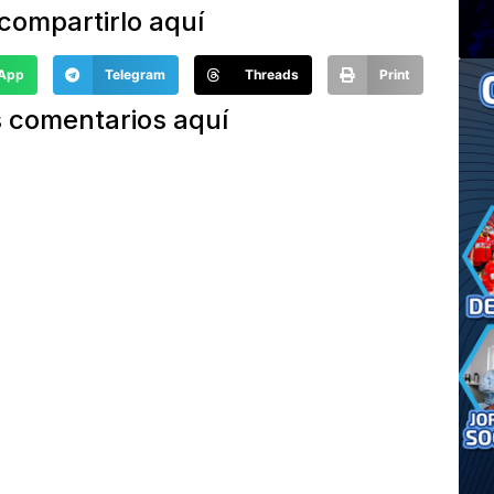
compartirlo aquí
App
Telegram
Threads
Print
 comentarios aquí