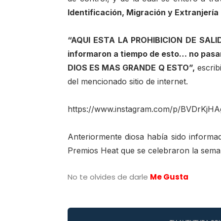
Identificación, Migración y Extranjería
“AQUI ESTA LA PROHIBICION DE SALID
informaron a tiempo de esto… no pasa
DIOS ES MAS GRANDE Q ESTO”,
escrib
del mencionado sitio de internet.
https://www.instagram.com/p/BVDrKjHA
Anteriormente diosa había sido informada
Premios Heat que se celebraron la sem
No te olvides de darle
Me Gusta