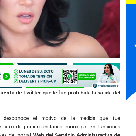
enta de Twitter que le fue prohibida la salida del
e desconoce el motivo de la medida que fue
ercero de primera instancia municipal en funciones
avés del portal
Web del Servicio Administrativo de