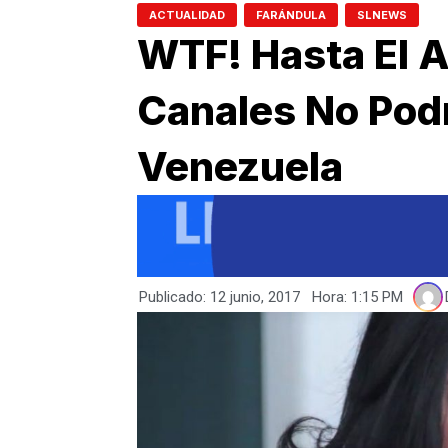
,
,
ACTUALIDAD
FARÁNDULA
SLNEWS
WTF! Hasta El 
Canales No Podr
Venezuela
Publicado:
12 junio, 2017
Hora:
1:15 PM