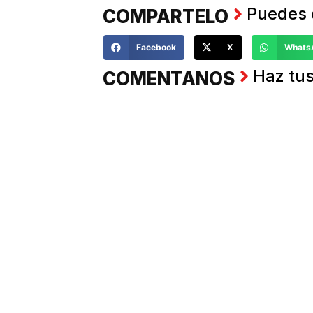
Puedes 
COMPARTELO
Facebook
X
Whats
Haz tus
COMENTANOS