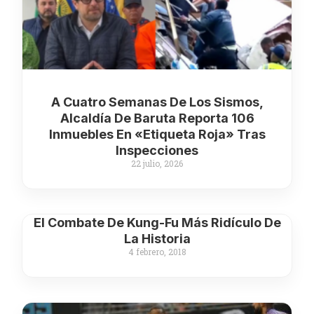
A Cuatro Semanas De Los Sismos,
Alcaldía De Baruta Reporta 106
Inmuebles En «etiqueta Roja» Tras
Inspecciones
22 julio, 2026
El Combate De Kung-Fu Más Ridículo De
La Historia
4 febrero, 2018