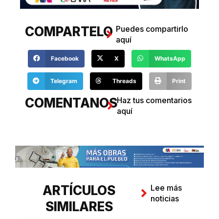
COMPARTELO
Puedes compartirlo
aquí
Facebook
X
WhatsApp
Telegram
Threads
Print
COMENTANOS
Haz tus comentarios
aquí
ARTÍCULOS
Lee más
noticias
SIMILARES