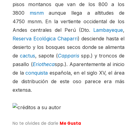
pisos montanos que van de los 800 a los
3800
msnm
aunque llega a altitudes de
4750 msnm. En la vertiente occidental de los
Andes centrales del Perú (Dto.
Lambayeque
,
Reserva Ecológica Chaparri
) desciende hasta el
desierto y los bosques secos donde se alimenta
de
cactus
, sapote (
Capparis
spp.) y troncos de
pasallo (
Eriotheca
spp.). Aparentemente al inicio
de la
conquista
española, en el siglo XV, el área
de distribución de este oso parece era más
extensa.
No te olvides de darle
Me Gusta