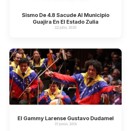
Sismo De 4.8 Sacude Al Municipio
Guajira En El Estado Zulia
22 julio, 2020
El Gammy Larense Gustavo Dudamel
15 junio, 2016