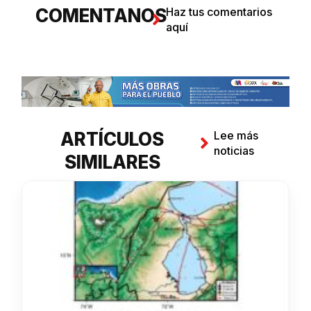
COMENTANOS
Haz tus comentarios
aquí
ARTÍCULOS
Lee más
noticias
SIMILARES