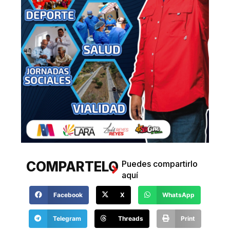
COMPARTELO
Puedes compartirlo
aquí
Facebook
X
WhatsApp
Telegram
Threads
Print