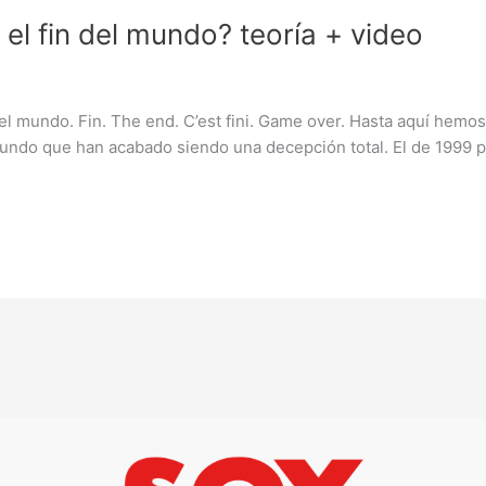
el fin del mundo? teoría + video
l mundo. Fin. The end. C’est fini. Game over. Hasta aquí hemo
ndo que han acabado siendo una decepción total. El de 1999 po