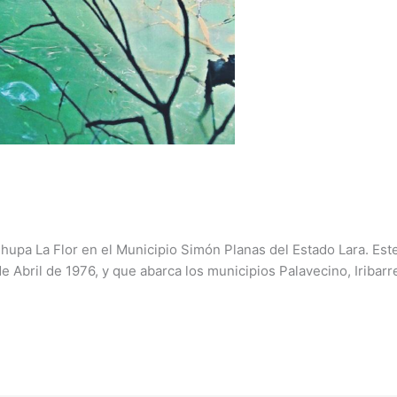
Chupa La Flor en el Municipio Simón Planas del Estado Lara. Es
e Abril de 1976, y que abarca los municipios Palavecino, Iribar