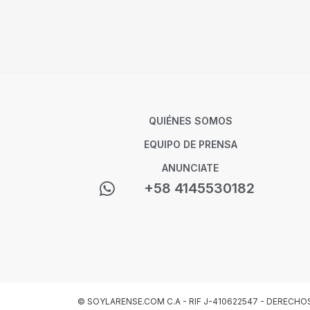
QUIÉNES SOMOS
EQUIPO DE PRENSA
ANUNCIATE
+58 4145530182
© SOYLARENSE.COM C.A - RIF J-410622547 - DERECHO