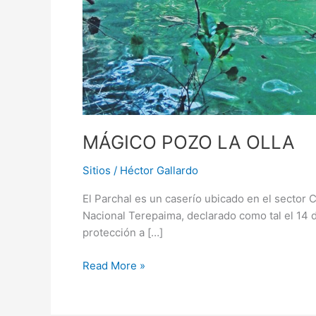
MÁGICO POZO LA OLLA
Sitios
/
Héctor Gallardo
El Parchal es un caserío ubicado en el sector 
Nacional Terepaima, declarado como tal el 14 d
protección a […]
Read More »