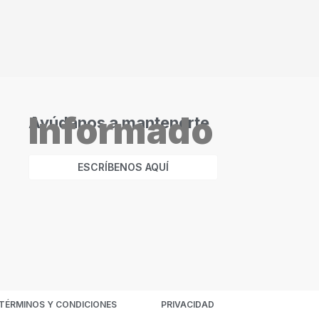
Informado
Ayúdanos a mantenerte
ESCRÍBENOS AQUÍ
TÉRMINOS Y CONDICIONES
PRIVACIDAD