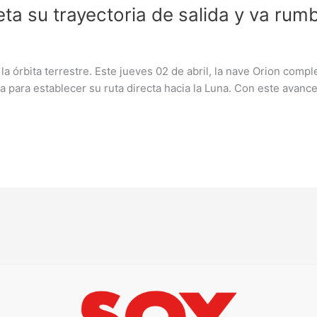
ta su trayectoria de salida y va rum
la órbita terrestre. Este jueves 02 de abril, la nave Orion com
a para establecer su ruta directa hacia la Luna. Con este avanc