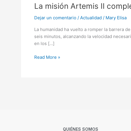
La misión Artemis II comple
Dejar un comentario
/
Actualidad
/
Mary Elisa
La humanidad ha vuelto a romper la barrera de 
seis minutos, alcanzando la velocidad necesari
en los […]
Read More »
QUIÉNES SOMOS