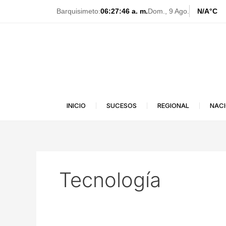
Ir
Barquisimeto:
06:27:46 a. m.
Dom., 9 Ago.
N/A
°C
al
contenido
INICIO
SUCESOS
REGIONAL
NAC
Tecnología