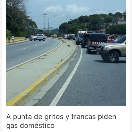
doméstico
A punta de gritos y trancas piden
gas doméstico