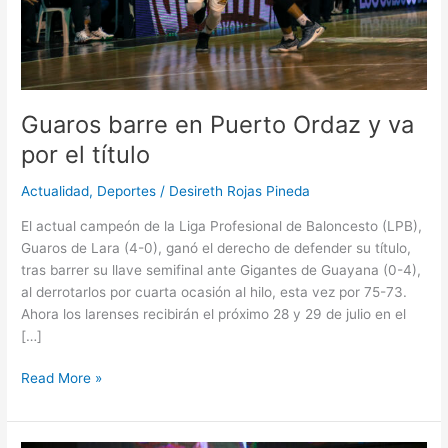
el
título
Guaros barre en Puerto Ordaz y va
por el título
Actualidad
,
Deportes
/
Desireth Rojas Pineda
El actual campeón de la Liga Profesional de Baloncesto (LPB),
Guaros de Lara (4-0), ganó el derecho de defender su título,
tras barrer su llave semifinal ante Gigantes de Guayana (0-4),
al derrotarlos por cuarta ocasión al hilo, esta vez por 75-73.
Ahora los larenses recibirán el próximo 28 y 29 de julio en el
[…]
Read More »