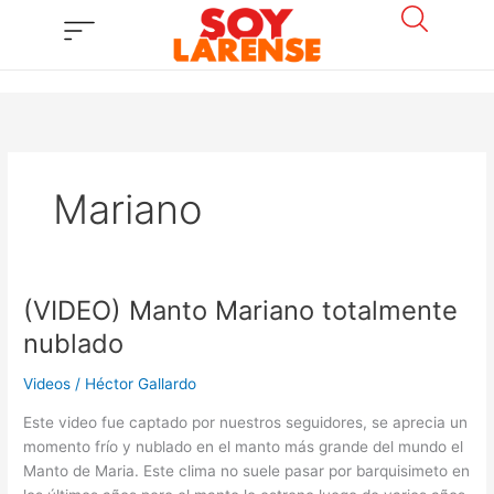
Ir
al
contenido
Mariano
(VIDEO) Manto Mariano totalmente
(VIDEO)
Manto
nublado
Mariano
totalmente
Videos
/
Héctor Gallardo
nublado
Este video fue captado por nuestros seguidores, se aprecia un
momento frío y nublado en el manto más grande del mundo el
Manto de Maria. Este clima no suele pasar por barquisimeto en