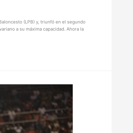
Baloncesto (LPB) y, triunfó en el segundo
variano a su máxima capacidad. Ahora la