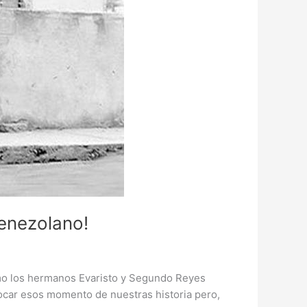
Venezolano!
omo los hermanos Evaristo y Segundo Reyes
vocar esos momento de nuestras historia pero,