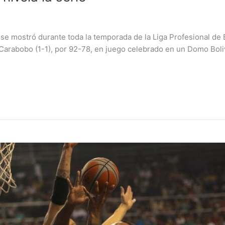
e se mostró durante toda la temporada de la Liga Profesional de 
 Carabobo (1-1), por 92-78, en juego celebrado en un Domo Boli