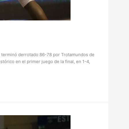
) y terminó derrotado 86-78 por Trotamundos de
órico en el primer juego de la final, en 1-4,