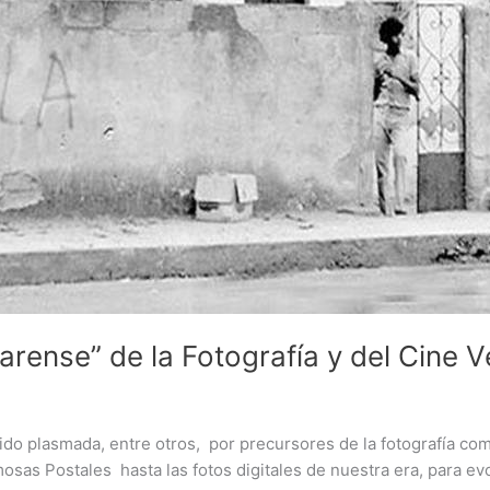
arense” de la Fotografía y del Cine 
do plasmada, entre otros, por precursores de la fotografía c
sas Postales hasta las fotos digitales de nuestra era, para e