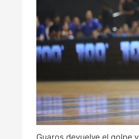
Guaros devuelve el golpe y 