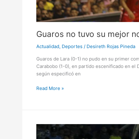
Guaros no tuvo su mejor no
Actualidad
,
Deportes
/
Desireth Rojas Pineda
Guaros de Lara (0-1) no pudo en su primer com
Carabobo (1-0), en partido escenificado en el D
según especificó en
Read More »
Guaros
barre