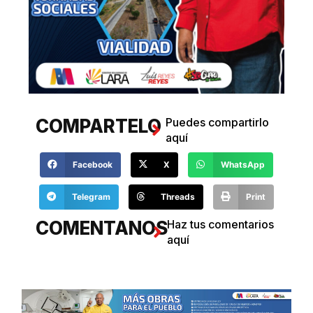
COMPARTELO
Puedes compartirlo
aquí
Facebook
X
WhatsApp
Telegram
Threads
Print
COMENTANOS
Haz tus comentarios
aquí