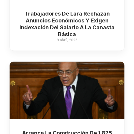
Trabajadores De Lara Rechazan
Anuncios Económicos Y Exigen
Indexación Del Salario A La Canasta
Básica
9 abril, 2026
Arranca La Construcción De 1.875