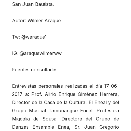
San Juan Bautista.
Autor: Wilmer Araque
Tw: @waraque1
IG: @araquewilmerww
Fuentes consultadas:
Entrevistas personales realizadas el día 17-06-
2017 a: Prof. Alirio Enrique Giménez Herrera,
Director de la Casa de la Cultura, El Eneal y del
Grupo Musical Tamunangue Eneal, Profesora
Migdalia de Sousa, Directora del Grupo de
Danzas Ensamble Enea, Sr. Juan Gregorio