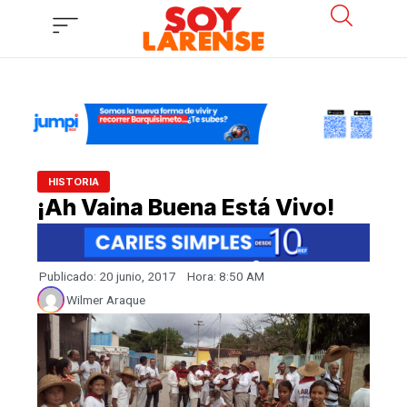
Ir
al
contenido
HISTORIA
¡Ah Vaina Buena Está Vivo!
Publicado:
20 junio, 2017
Hora:
8:50 AM
Wilmer Araque