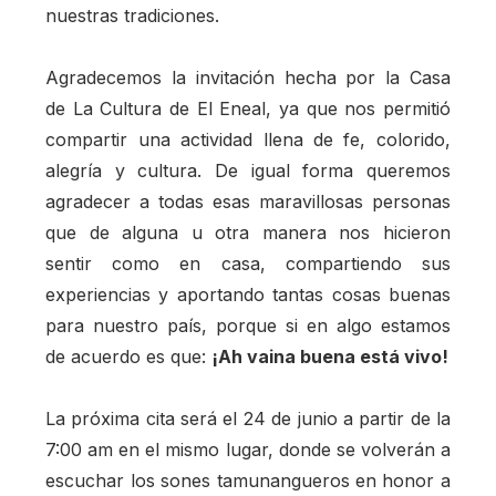
nuestras tradiciones.
Agradecemos la invitación hecha por la Casa
de La Cultura de El Eneal, ya que nos permitió
compartir una actividad llena de fe, colorido,
alegría y cultura. De igual forma queremos
agradecer a todas esas maravillosas personas
que de alguna u otra manera nos hicieron
sentir como en casa, compartiendo sus
experiencias y aportando tantas cosas buenas
para nuestro país, porque si en algo estamos
de acuerdo es que:
¡Ah vaina buena está vivo!
La próxima cita será el 24 de junio a partir de la
7:00 am en el mismo lugar, donde se volverán a
escuchar los sones tamunangueros en honor a