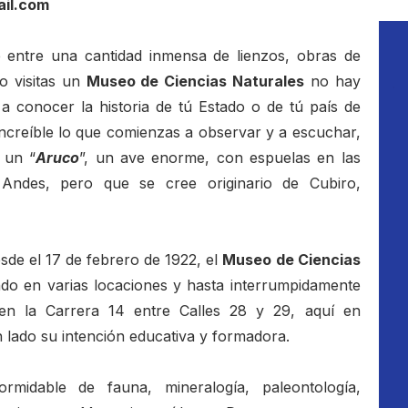
ail.com
e entre una cantidad inmensa de lienzos, obras de
o visitas un
Museo de Ciencias Naturales
no hay
 conocer la historia de tú Estado o de tú país de
ncreíble lo que comienzas a observar y a escuchar,
 un “
Aruco
”, un ave enorme, con espuelas en las
Andes, pero que se cree originario de Cubiro,
de el 17 de febrero de 1922, el
Museo de Ciencias
do en varias locaciones y hasta interrumpidamente
o en la Carrera 14 entre Calles 28 y 29, aquí en
 lado su intención educativa y formadora.
midable de fauna, mineralogía, paleontología,