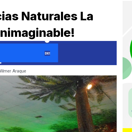
ias Naturales La
 Inimaginable!
Wilmer Araque