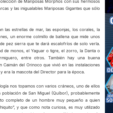
 colección de Mariposas Morphos con sus hermosos
rcas y las inigualables Mariposas Gigantes que sólo
 las estrellas de mar, las esponjas, los corales, la
ones, un enorme colmillo de ballena que mide unos
 pez sierra que te dará escalofríos de solo verla.
d de monos, el Yaguar o tigre, el zorro, la Danta o
rmiguero, entre otros. También hay una buena
un Caimán del Orinoco que vivió en las instalaciones
 y era la mascota del Director para la época.
ogía nos topamos con varios cráneos, uno de ellos
a población de San Miguel (Quíbor), probablemente
leto completo de un hombre muy pequeño a quien
hiquito”, y que como nota curiosa, es muy utilizado