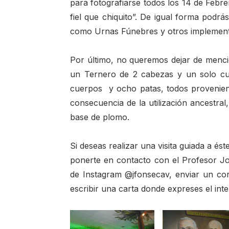
para fotografiarse todos los 14 de Febr
fiel que chiquito”. De igual forma podr
como Urnas Fúnebres y otros implementos 
Por último, no queremos dejar de menc
un Ternero de 2 cabezas y un solo cu
cuerpos y ocho patas, todos provenien
consecuencia de la utilización ancestral, 
base de plomo.
Si deseas realizar una visita guiada a és
ponerte en contacto con el Profesor J
de Instagram @jfonsecav, enviar un co
escribir una carta donde expreses el inter