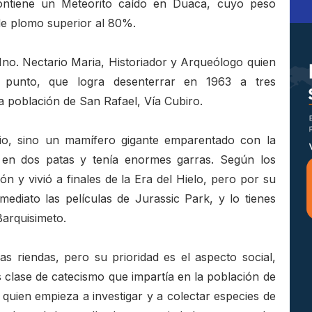
ontiene un Meteorito caído en Duaca, cuyo peso
e plomo superior al 80%.
no. Nectario Maria, Historiador y Arqueólogo quien
al punto, que logra desenterrar en 1963 a tres
a población de San Rafael, Vía Cubiro.
io, sino un mamífero gigante emparentado con la
en dos patas y tenía enormes garras. Según los
ón y vivió a finales de la Era del Hielo, pero por su
diato las películas de Jurassic Park, y lo tienes
arquisimeto.
as riendas, pero su prioridad es el aspecto social,
as clase de catecismo que impartía en la población de
quien empieza a investigar y a colectar especies de