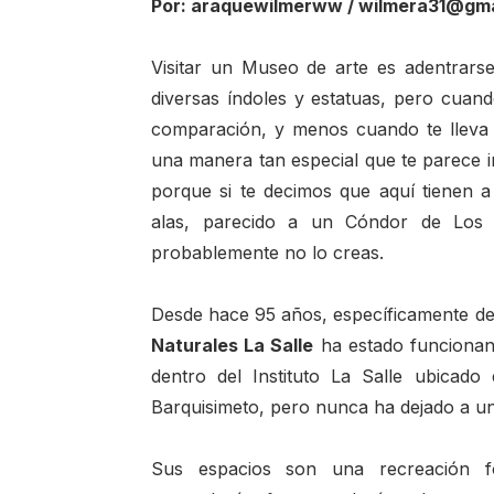
Por: araquewilmerww / wilmera31@gm
Visitar un Museo de arte es adentrars
diversas índoles y estatuas, pero cuand
comparación, y menos cuando te lleva a
una manera tan especial que te parece i
porque si te decimos que aquí tienen a
alas, parecido a un Cóndor de Los 
probablemente no lo creas.
Desde hace 95 años, específicamente des
Naturales La Salle
ha estado funcionan
dentro del Instituto La Salle ubicad
Barquisimeto, pero nunca ha dejado a un
Sus espacios son una recreación for