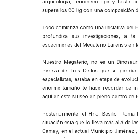
arqueología, fenomenología y hasta c
supera los 80 Kg con una composición d
Todo comienza como una iniciativa del H
profundiza sus investigaciones, a t
especímenes del Megaterio Larensis en l
Nuestro Megaterio, no es un Dinosaur
Pereza de Tres Dedos que se paraba 
especialistas, estaba en etapa de evoluci
enorme tamaño te hace recordar de inme
aquí en este Museo en pleno centro de B
Posteriormente, el Hno. Basilio , toma l
situación esta que lo lleva más allá de l
Camay, en el actual Municipio Jiménez , 