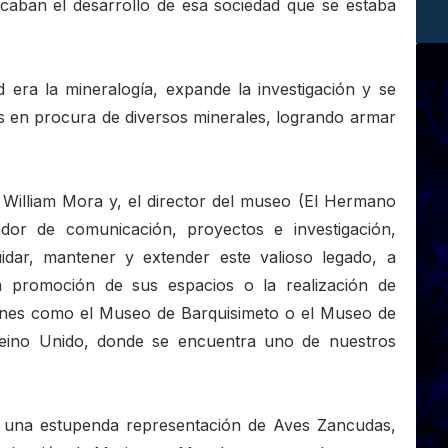
caban el desarrollo de esa sociedad que se estaba
 era la mineralogía, expande la investigación y se
as en procura de diversos minerales, logrando armar
or William Mora y, el director del museo (El Hermano
ador de comunicación, proyectos e investigación,
dar, mantener y extender este valioso legado, a
la promoción de sus espacios o la realización de
ciones como el Museo de Barquisimeto o el Museo de
Reino Unido, donde se encuentra uno de nuestros
de una estupenda representación de Aves Zancudas,