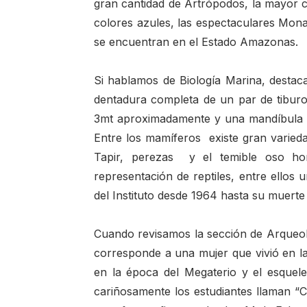
gran cantidad de Artrópodos, la mayor
colores azules, las espectaculares Mona
se encuentran en el Estado Amazonas.
Si hablamos de Biología Marina, destacan
dentadura completa de un par de tibur
3mt aproximadamente y una mandíbula de
Entre los mamíferos existe gran varieda
Tapir, perezas y el temible oso ho
representación de reptiles, entre ellos 
del Instituto desde 1964 hasta su muerte
Cuando revisamos la sección de Arqueol
corresponde a una mujer que vivió en l
en la época del Megaterio y el esque
cariñosamente los estudiantes llaman “C