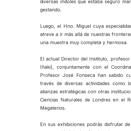
diversas índoles que estaba seguro mar
gestando.
Luego, el Hno. Miguel cuya especialidad
atreve a ir más allá de nuestras fronter
una muestra muy completa y hermosa.
El actual Director del Instituto, profes
Iñaki), conjuntamente con el Coordin
Profesor José Fonseca han sabido cui
través de diversas actividades como 
alianzas estratégicas con otras institu
Ciencias Naturales de Londres en el 
Megaterios.
En sus exhibiciones podrás disfrutar 