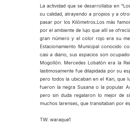
La actividad que se desarrollaba en “L
su calidad, atrayendo a propios y a otr
pasar por los Kilómetros.Los más famos
por el ambiente de lujo que allí se ofrec
gran número y el color rojo era su mej
Estacionamiento Municipal conocido c
casi a diario, sus espacios son ocupad
Mogollón. Mercedes Lobatón era la Rei
lastimosamente fue dilapidada por su es
pero todos la ubicaban en el Kari, que 
fueron la negra Susana o la popular A
pero sin duda regalaron lo mejor de 
muchos larenses, que transitaban por ést
TW: waraque1