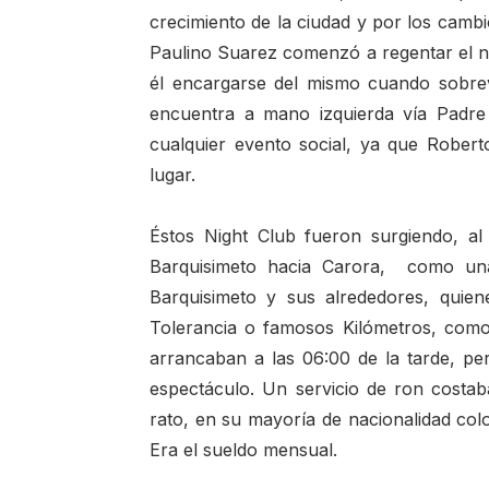
crecimiento de la ciudad y por los camb
Paulino Suarez comenzó a regentar el n
él encargarse del mismo cuando sobrev
encuentra a mano izquierda vía Padre 
cualquier evento social, ya que Robert
lugar.
Éstos Night Club fueron surgiendo, a
Barquisimeto hacia Carora, como una 
Barquisimeto y sus alrededores, quie
Tolerancia o famosos Kilómetros, como
arrancaban a las 06:00 de la tarde, pe
espectáculo. Un servicio de ron costaba
rato, en su mayoría de nacionalidad co
Era el sueldo mensual.