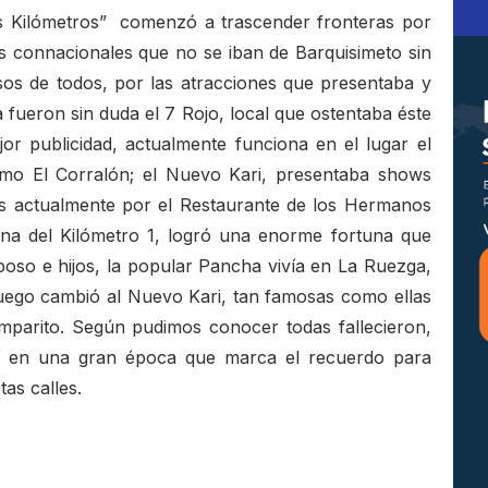
os Kilómetros” comenzó a trascender fronteras por
os connacionales que no se iban de Barquisimeto sin
os de todos, por las atracciones que presentaba y
ía fueron sin duda el 7 Rojo, local que ostentaba éste
or publicidad, actualmente funciona en el lugar el
omo El Corralón; el Nuevo Kari, presentaba shows
os actualmente por el Restaurante de los Hermanos
na del Kilómetro 1, logró una enorme fortuna que
poso e hijos, la popular Pancha vivía en La Ruezga,
luego cambió al Nuevo Kari, tan famosas como ellas
mparito. Según pudimos conocer todas fallecieron,
sí en una gran época que marca el recuerdo para
as calles.