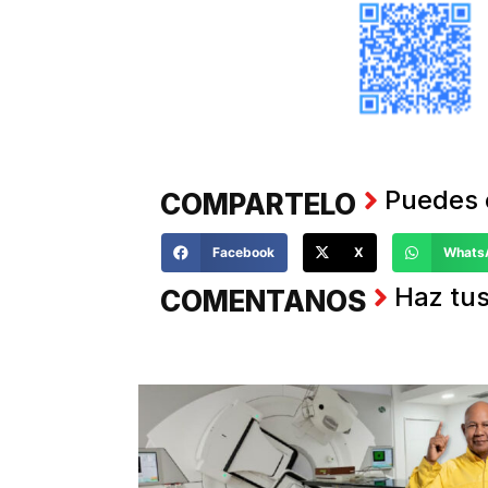
Puedes 
COMPARTELO
Facebook
X
Whats
Haz tus
COMENTANOS