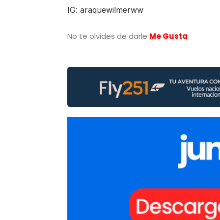
IG: araquewilmerww
No te olvides de darle
Me Gusta