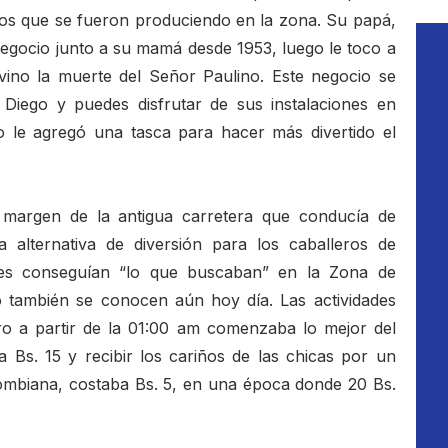
ios que se fueron produciendo en la zona. Su papá,
egocio junto a su mamá desde 1953, luego le toco a
ino la muerte del Señor Paulino. Este negocio se
Diego y puedes disfrutar de sus instalaciones en
o le agregó una tasca para hacer más divertido el
l margen de la antigua carretera que conducía de
alternativa de diversión para los caballeros de
nes conseguían “lo que buscaban” en la Zona de
 también se conocen aún hoy día. Las actividades
ro a partir de la 01:00 am comenzaba lo mejor del
 Bs. 15 y recibir los cariños de las chicas por un
lombiana, costaba Bs. 5, en una época donde 20 Bs.