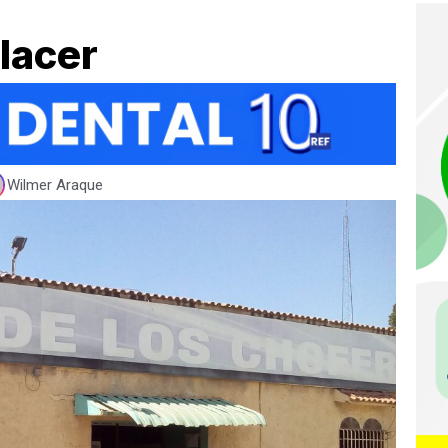
lacer
Wilmer Araque