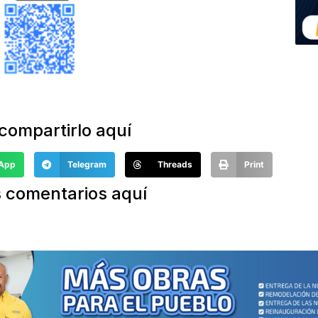
compartirlo aquí
App
Telegram
Threads
Print
 comentarios aquí