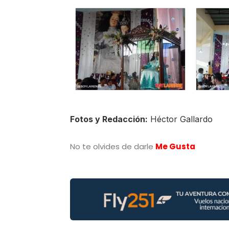
Fotos y Redacción:
Héctor Gallardo
No te olvides de darle
Me Gusta