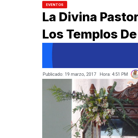
EVENTOS
La Divina Pasto
Los Templos De
Publicado:
19 marzo, 2017
Hora:
4:51 PM