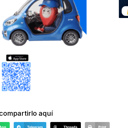
compartirlo aquí
App
Telegram
Threads
Print