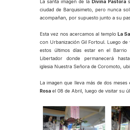
La santa imagen de la
Divina Pastora
ciudad de Barquisimeto, pero nunca sola
acompañan, por supuesto junto a su pas
Esta vez nos acercamos al templo
La S
con Urbanización Gil Fortoul. Luego de v
estos últimos días estar en el Barri
Libertador donde permanecerá hast
iglesia Nuestra Señora de Coromoto, ubi
La imagen que lleva más de dos meses 
Rosa
el 08 de Abril, luego de visitar su