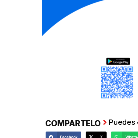
Puedes 
COMPARTELO
Facebook
X
Whats