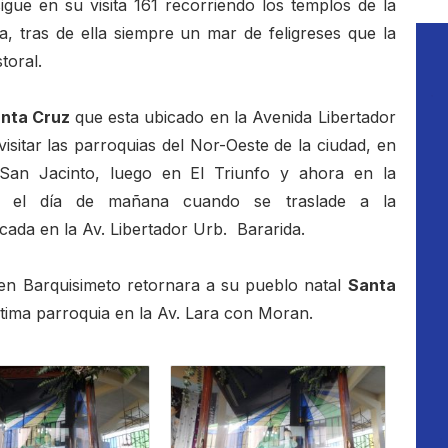
sigue en su visita 161 recorriendo los templos de la
, tras de ella siempre un mar de feligreses que la
toral.
anta Cruz
que esta ubicado en la Avenida Libertador
isitar las parroquias del Nor-Oeste de la ciudad, en
o San Jacinto, luego en El Triunfo y ahora en la
a el día de mañana cuando se traslade a la
cada en la Av. Libertador Urb. Bararida.
en Barquisimeto retornara a su pueblo natal
Santa
 última parroquia en la Av. Lara con Moran.