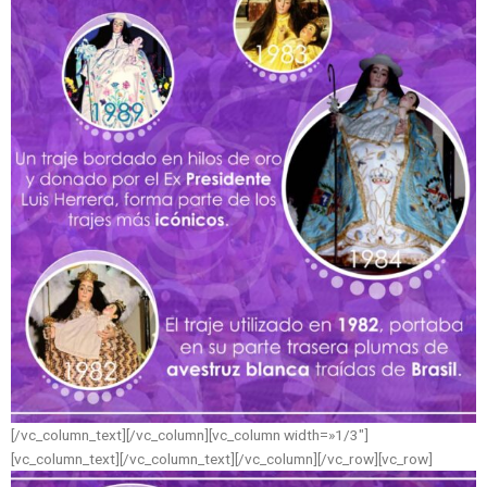
[/vc_column_text][/vc_column][vc_column width=»1/3″]
[vc_column_text]
[/vc_column_text][/vc_column][/vc_row][vc_row]