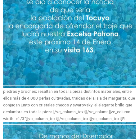
piedras y broches; resaltan en toda la pieza distintos materiales, entre
ellos más de 4.000 perlas cultivadas, traídas de la isla de margarita, que
conjugan junto con cristales checos y swarovsky el elegante brillo que
deslumbra en toda la pieza.[/vc_column_text][/vc_column][vc_column
width=»1/3″][vc_column_text]
[/vc_column_text][vc_column_text]En