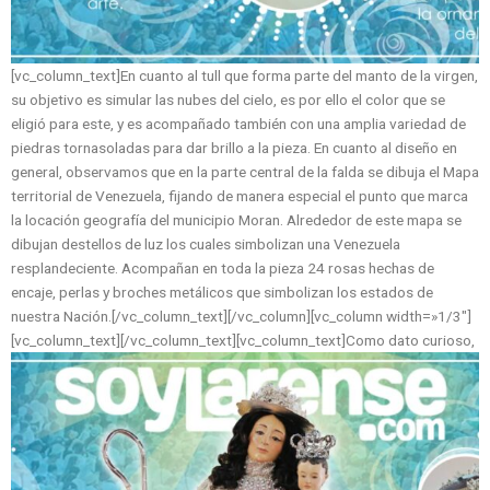
[vc_column_text]En cuanto al tull que forma parte del manto de la virgen,
su objetivo es simular las nubes del cielo, es por ello el color que se
eligió para este, y es acompañado también con una amplia variedad de
piedras tornasoladas para dar brillo a la pieza. En cuanto al diseño en
general, observamos que en la parte central de la falda se dibuja el Mapa
territorial de Venezuela, fijando de manera especial el punto que marca
la locación geografía del municipio Moran. Alrededor de este mapa se
dibujan destellos de luz los cuales simbolizan una Venezuela
resplandeciente. Acompañan en toda la pieza 24 rosas hechas de
encaje, perlas y broches metálicos que simbolizan los estados de
nuestra Nación.[/vc_column_text][/vc_column][vc_column width=»1/3″]
[vc_column_text]
[/vc_column_text][vc_column_text]Como dato curioso,