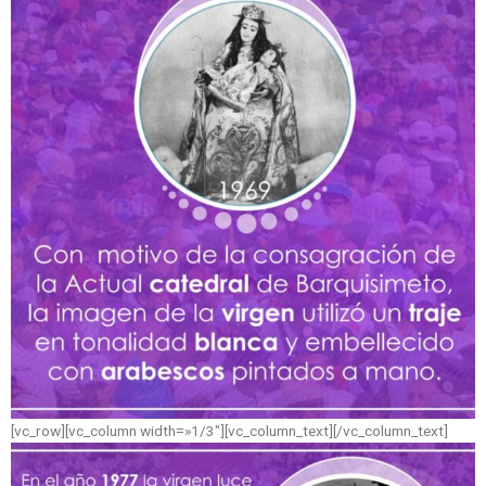
[vc_row][vc_column width=»1/3″][vc_column_text]
[/vc_column_text]