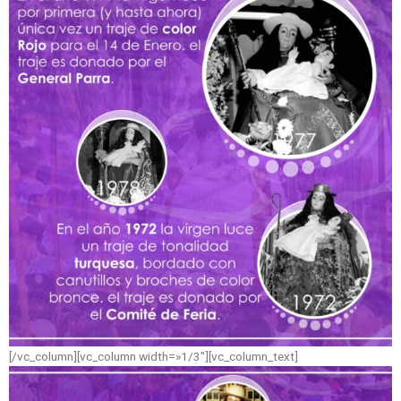
[/vc_column][vc_column width=»1/3″][vc_column_text]