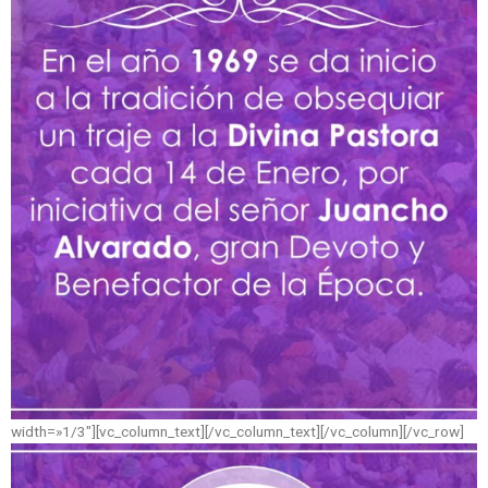
width=»1/3″][vc_column_text]
[/vc_column_text][/vc_column][/vc_row]