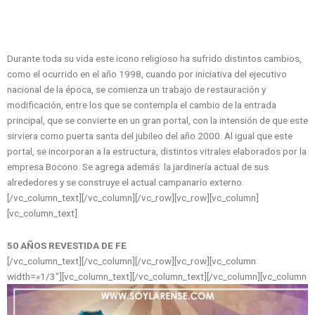
Durante toda su vida este icono religioso ha sufrido distintos cambios,
como el ocurrido en el año 1998, cuando por iniciativa del ejecutivo
nacional de la época, se comienza un trabajo de restauración y
modificación, entre los que se contempla el cambio de la entrada
principal, que se convierte en un gran portal, con la intensión de que este
sirviera como puerta santa del jubileo del año 2000. Al igual que este
portal, se incorporan a la estructura, distintos vitrales elaborados por la
empresa Bocono. Se agrega además la jardinería actual de sus
alrededores y se construye el actual campanario externo.
[/vc_column_text][/vc_column][/vc_row][vc_row][vc_column]
[vc_column_text]
50 AÑOS REVESTIDA DE FE
[/vc_column_text][/vc_column][/vc_row][vc_row][vc_column
width=»1/3″][vc_column_text]
[/vc_column_text][/vc_column][vc_column