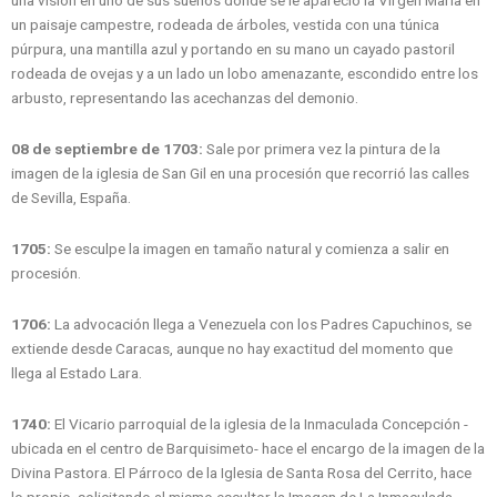
un paisaje campestre, rodeada de árboles, vestida con una túnica
púrpura, una mantilla azul y portando en su mano un cayado pastoril
rodeada de ovejas y a un lado un lobo amenazante, escondido entre los
arbusto, representando las acechanzas del demonio.
08 de septiembre de 1703:
Sale por primera vez la pintura de la
imagen de la iglesia de San Gil en una procesión que recorrió las calles
de Sevilla, España.
1705:
Se esculpe la imagen en tamaño natural y comienza a salir en
procesión.
1706:
La advocación llega a Venezuela con los Padres Capuchinos, se
extiende desde Caracas, aunque no hay exactitud del momento que
llega al Estado Lara.
1740:
El Vicario parroquial de la iglesia de la Inmaculada Concepción -
ubicada en el centro de Barquisimeto- hace el encargo de la imagen de la
Divina Pastora. El Párroco de la Iglesia de Santa Rosa del Cerrito, hace
lo propio, solicitando al mismo escultor la Imagen de La Inmaculada