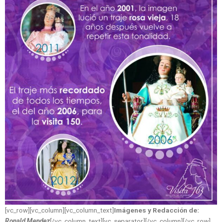
[vc_row][vc_column][vc_column_text]
Imágenes y Redacción de:
Ronald Mendez
[/vc_column_text][vc_separator][/vc_column][/vc_row]