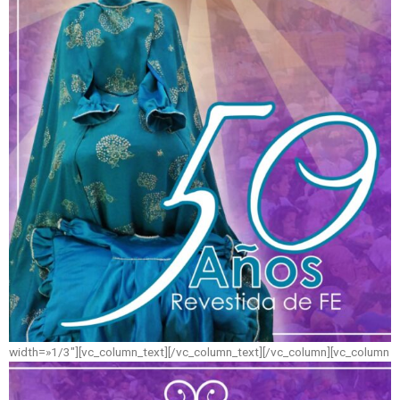
width=»1/3″][vc_column_text]
[/vc_column_text][/vc_column][vc_column