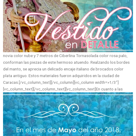
novia color nube y 7 metros de Ciberlina Tornasolada color rosa palo,
conforman las piezas de este hermoso atuendo. Realzando los bordes
del manto, se aprecia un delicado encaje italiano de brocados color
plata antiguo. Estos materiales fueron adquiridos en la ciudad de
Caracas.[/vc_column_text][/vc_column][vc_column width=»1/3″]
[vc_column_text]
[/vc_column_text][vc_column_text]En cuanto a las