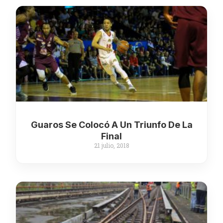
Guaros Se Colocó A Un Triunfo De La
Final
21 julio, 2018