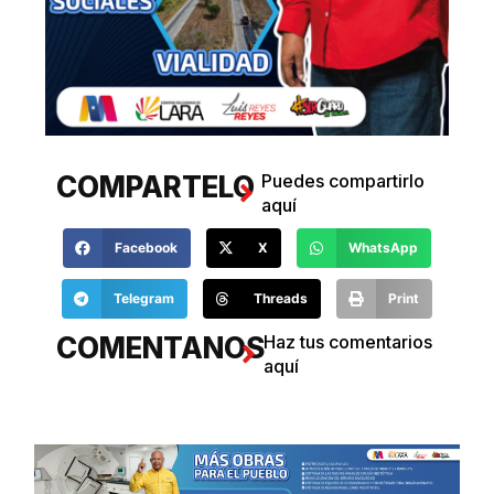
COMPARTELO
Puedes compartirlo
aquí
Facebook
X
WhatsApp
Telegram
Threads
Print
COMENTANOS
Haz tus comentarios
aquí