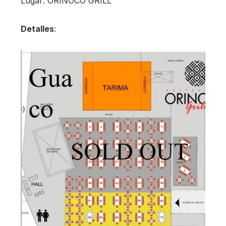
Lugar: ORINOCO GRILL
Detalles
: