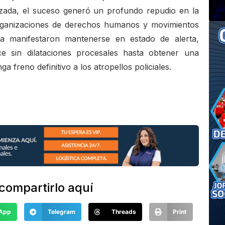
lizada, el suceso generó un profundo repudio en la
 organizaciones de derechos humanos y movimientos
ra manifestaron mantenerse en estado de alerta,
e sin dilataciones procesales hasta obtener una
 freno definitivo a los atropellos policiales.
compartirlo aquí
App
Telegram
Threads
Print