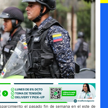
arcimiento el pasado fin de semana en el este de