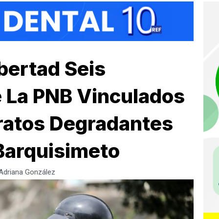
ibertad Seis
e La PNB Vinculados
Tratos Degradantes
Barquisimeto
Adriana González