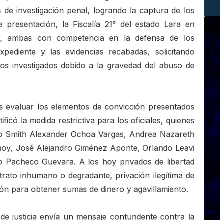
 de investigación penal, logrando la captura de los
e presentación, la Fiscalía 21° del estado Lara en
al, ambas con competencia en la defensa de los
ediente y las evidencias recabadas, solicitando
los investigados debido a la gravedad del abuso de
ras evaluar los elementos de convicción presentados
tificó la medida restrictiva para los oficiales, quienes
mo Smith Alexander Ochoa Vargas, Andrea Nazareth
oy, José Alejandro Giménez Aponte, Orlando Leavi
 Pacheco Guevara. A los hoy privados de libertad
trato inhumano o degradante, privación ilegítima de
cción para obtener sumas de dinero y agavillamiento.
de justicia envía un mensaje contundente contra la