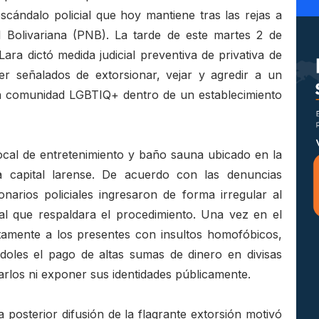
scándalo policial que hoy mantiene tras las rejas a
al Bolivariana (PNB). La tarde de este martes 2 de
Lara dictó medida judicial preventiva de privativa de
ser señalados de extorsionar, vejar y agredir a un
la comunidad LGBTIQ+ dentro de un establecimiento
cal de entretenimiento y baño sauna ubicado en la
a capital larense. De acuerdo con las denuncias
onarios policiales ingresaron de forma irregular al
ial que respaldara el procedimiento. Una vez en el
untamente a los presentes con insultos homofóbicos,
doles el pago de altas sumas de dinero en divisas
rlos ni exponer sus identidades públicamente.
a posterior difusión de la flagrante extorsión motivó