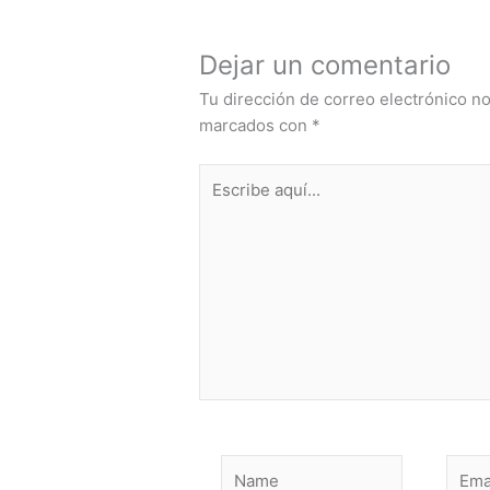
Haz tus
COMENTANOS
Dejar un comentario
Tu dirección de correo electrónico no
marcados con
*
Escribe
aquí...
Name
Email