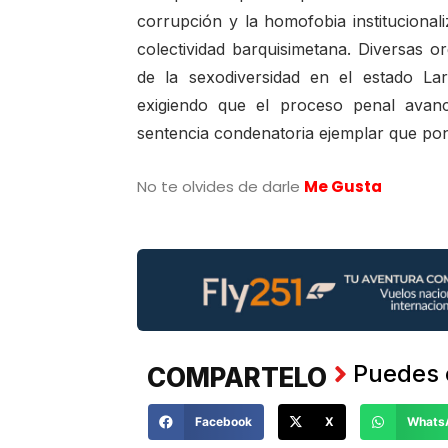
corrupción y la homofobia instituciona
colectividad barquisimetana. Diversas
de la sexodiversidad en el estado La
exigiendo que el proceso penal avanc
sentencia condenatoria ejemplar que ponga
No te olvides de darle
Me Gusta
Puedes 
COMPARTELO
Facebook
X
Whats