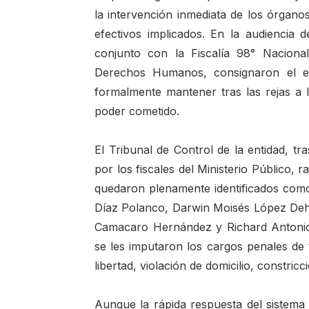
la intervención inmediata de los órganos
efectivos implicados. En la audiencia d
conjunto con la Fiscalía 98° Nacion
Derechos Humanos, consignaron el exp
formalmente mantener tras las rejas a 
poder cometido.
El Tribunal de Control de la entidad, t
por los fiscales del Ministerio Público, ra
quedaron plenamente identificados co
Díaz Polanco, Darwin Moisés López Deh
Camacaro Hernández y Richard Antonio
se les imputaron los cargos penales de 
libertad, violación de domicilio, constri
Aunque la rápida respuesta del sistema 