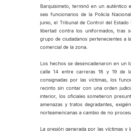
Barquisimeto, terminó en un auténtico e
seis funcionarios de la Policía Nacion
junio, el Tribunal de Control del Estado 
libertad contra los uniformados, tras 
grupo de ciudadanos pertenecientes a 
comercial de la zona.
Los hechos se desencadenaron en un lo
calle 14 entre carreras 18 y 19 de l
consignadas por las víctimas, los funci
recinto sin contar con una orden judic
interior, los oficiales sometieron pres
amenazas y tratos degradantes, exigién
norteamericanas a cambio de no procesa
La presión generada por las víctimas y l