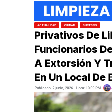
,
,
ACTUALIDAD
CIUDAD
SUCESOS
Privativos De L
Funcionarios D
A Extorsión Y 
En Un Local De 
Publicado:
2 junio, 2026
Hora:
10:09 PM