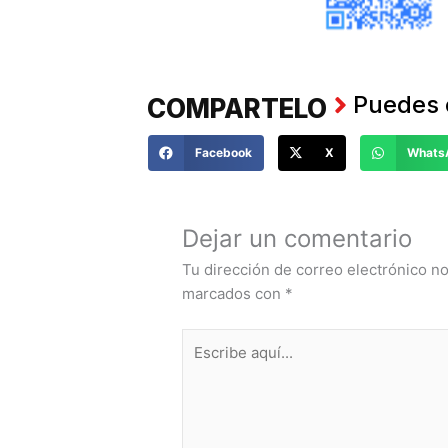
Puedes 
COMPARTELO
Facebook
X
Whats
Haz tus
COMENTANOS
Dejar un comentario
Tu dirección de correo electrónico no
marcados con
*
Escribe
aquí...