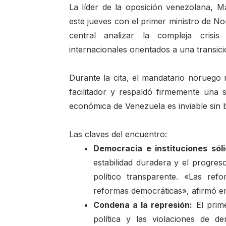
La líder de la oposición venezolana, 
este jueves con el primer ministro de N
central analizar la compleja crisi
internacionales orientados a una transici
Durante la cita, el mandatario noruego 
facilitador y respaldó firmemente una sa
económica de Venezuela es inviable sin 
Las claves del encuentro:
Democracia e instituciones sóli
estabilidad duradera y el progre
político transparente. «Las r
reformas democráticas», afirmó en
Condena a la represión:
El prime
política y las violaciones de d