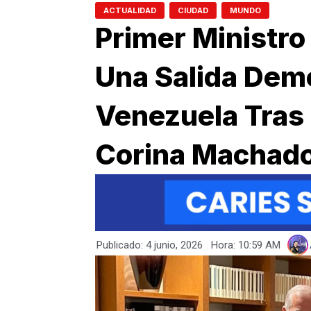
,
,
ACTUALIDAD
CIUDAD
MUNDO
Primer Ministr
Una Salida Demo
Venezuela Tras
Corina Machad
Publicado:
4 junio, 2026
Hora:
10:59 AM