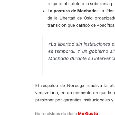
respeto absoluto a la soberanía p
La postura de Machado:
La líder
de la Libertad de Oslo organiza
transición que calificó de «pacífica
«La libertad sin instituciones 
es temporal. Y un gobierno si
Machado durante su intervenci
El respaldo de Noruega reactiva la a
venezolano, en un momento en que la op
presionar por garantías institucionales y 
No te olvides de darle
Me Gusta