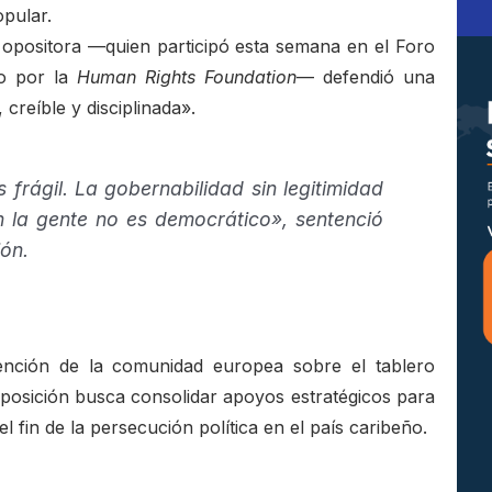
opular.
 opositora —quien participó esta semana en el Foro
do por la
Human Rights Foundation
— defendió una
, creíble y disciplinada».
es frágil. La gobernabilidad sin legitimidad
n la gente no es democrático», sentenció
ón.
tención de la comunidad europea sobre el tablero
osición busca consolidar apoyos estratégicos para
el fin de la persecución política en el país caribeño.