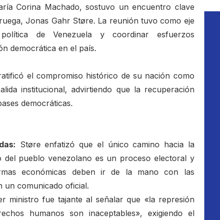
María Corina Machado, sostuvo un encuentro clave
oruega, Jonas Gahr Støre. La reunión tuvo como eje
s política de Venezuela y coordinar esfuerzos
ón democrática en el país.
ratificó el compromiso histórico de su nación como
lida institucional, advirtiendo que la recuperación
bases democráticas.
das:
Støre enfatizó que el único camino hacia la
so del pueblo venezolano es un proceso electoral y
eformas económicas deben ir de la mano con las
 un comunicado oficial.
r ministro fue tajante al señalar que «la represión
erechos humanos son inaceptables», exigiendo el