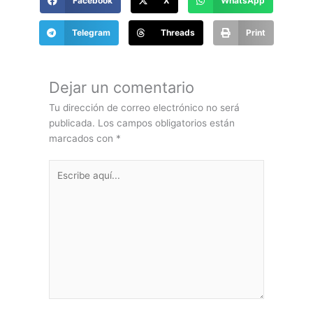
Facebook
X
WhatsApp
Telegram
Threads
Print
COMENTANOS
Haz tus comentarios
aquí
Dejar un comentario
Tu dirección de correo electrónico no será
publicada.
Los campos obligatorios están
marcados con
*
Escribe
aquí...