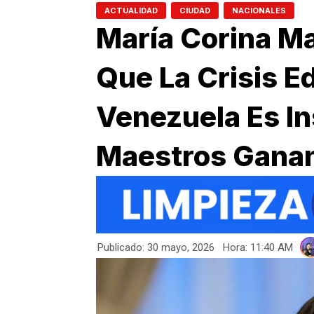
,
,
ACTUALIDAD
CIUDAD
NACIONALES
María Corina M
Que La Crisis E
Venezuela Es In
Maestros Ganan
Publicado:
30 mayo, 2026
Hora:
11:40 AM