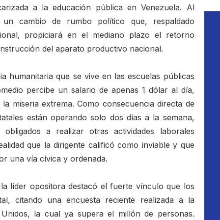
arizada a la educación pública en Venezuela. Al
ó un cambio de rumbo político que, respaldado
ional, propiciará en el mediano plazo el retorno
onstrucción del aparato productivo nacional.
 humanitaria que se vive en las escuelas públicas
medio percibe un salario de apenas 1 dólar al día,
 la miseria extrema. Como consecuencia directa de
statales están operando solo dos días a la semana,
bligados a realizar otras actividades laborales
alidad que la dirigente calificó como inviable y que
or una vía cívica y ordenada.
la líder opositora destacó el fuerte vínculo que los
al, citando una encuesta reciente realizada a la
Unidos, la cual ya supera el millón de personas.