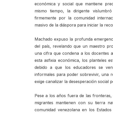
económica y social que mantiene prec
mismo tiempo, la dirigente vislumbr
firmemente por la comunidad internac
masivo de la diáspora para iniciar la rec
Machado expuso la profunda emergencia
del país, revelando que un maestro pro
una cifra que condena a los docentes a
esta asfixia económica, los planteles e
debido a que los educadores se ven o
informales para poder sobrevivir, una re
exige canalizar la desesperación social p
Pese a los años fuera de las fronteras, 
migrantes mantienen con su tierra nat
comunidad venezolana en los Estados 