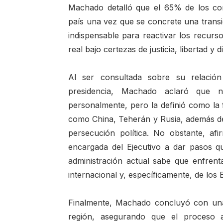
Machado detalló que el 65% de los con
país una vez que se concrete una trans
indispensable para reactivar los recurso
real bajo certezas de justicia, libertad y d
Al ser consultada sobre su relació
presidencia, Machado aclaró que 
personalmente, pero la definió como la 
como China, Teherán y Rusia, además de
persecución política. No obstante, af
encargada del Ejecutivo a dar pasos 
administración actual sabe que enfren
internacional y, específicamente, de los
Finalmente, Machado concluyó con una v
región, asegurando que el proceso a