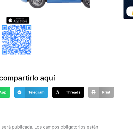
compartirlo aquí
App
Telegram
Threads
Print
 comentarios aquí
 será publicada.
Los campos obligatorios están