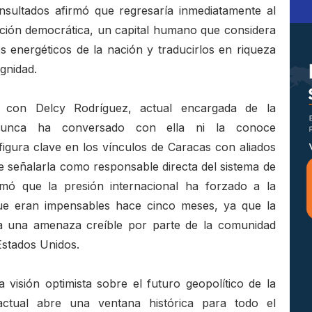
sultados afirmó que regresaría inmediatamente al
ición democrática, un capital humano que considera
s energéticos de la nación y traducirlos en riqueza
ignidad.
n con Delcy Rodríguez, actual encargada de la
nunca ha conversado con ella ni la conoce
figura clave en los vínculos de Caracas con aliados
 señalarla como responsable directa del sistema de
irmó que la presión internacional ha forzado a la
que eran impensables hace cinco meses, ya que la
ta una amenaza creíble por parte de la comunidad
 Estados Unidos.
isión optimista sobre el futuro geopolítico de la
ctual abre una ventana histórica para todo el