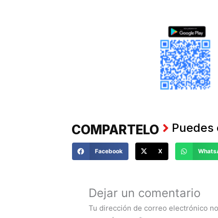
Puedes 
COMPARTELO
Facebook
X
Whats
Haz tus
COMENTANOS
Dejar un comentario
Tu dirección de correo electrónico no