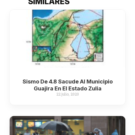
SIMILARES
Sismo De 4.8 Sacude Al Municipio
Guajira En El Estado Zulia
22 julio, 2020