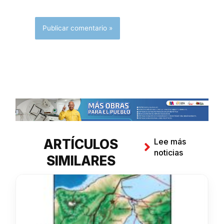
ARTÍCULOS
Lee más
noticias
SIMILARES