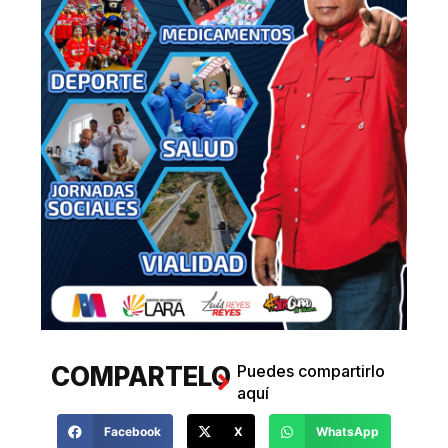
COMPARTELO
Puedes compartirlo
aquí
Facebook
X
WhatsApp