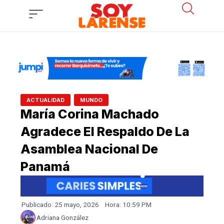
Ir
al
contenido
,
ACTUALIDAD
MUNDO
María Corina Machado
Agradece El Respaldo De La
Asamblea Nacional De
Panamá
Publicado:
25 mayo, 2026
Hora:
10:59 PM
Adriana González