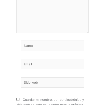
Name
Email
Sitio
web
Guardar mi nombre, correo electrónico y
sitio web en este navegador para la próxima