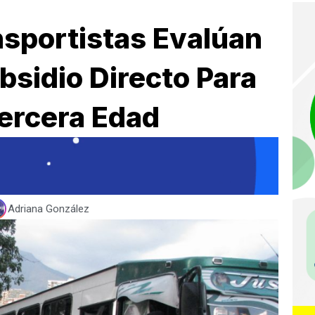
sportistas Evalúan
sidio Directo Para
ercera Edad
Adriana González