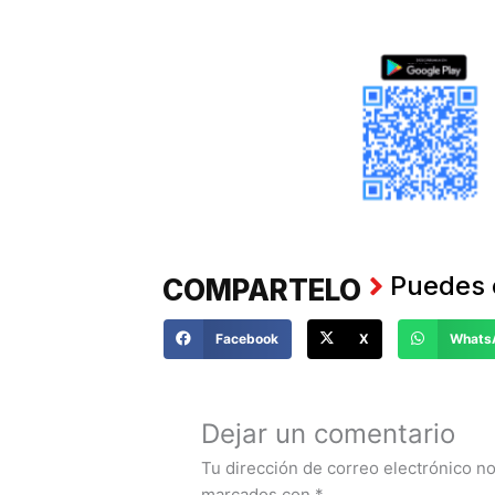
Puedes 
COMPARTELO
Facebook
X
Whats
Haz tus
COMENTANOS
Dejar un comentario
Tu dirección de correo electrónico no
marcados con
*