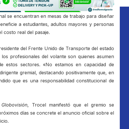
onal se encuentran en mesas de trabajo para diseñar
eneficie a estudiantes, adultos mayores y personas
l costo real del pasaje.
residente del Frente Unido de Transporte del estado
 los profesionales del volante son quienes asumen
 de estos sectores. «No estamos en capacidad de
dirigente gremial, destacando positivamente que, en
ndido que es una responsabilidad constitucional de
l
Globovisión
, Trocel manifestó que el gremio se
próximos días se concrete el anuncio oficial sobre el
icio.