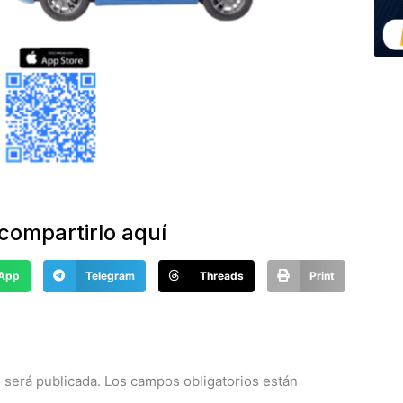
compartirlo aquí
App
Telegram
Threads
Print
 comentarios aquí
 será publicada.
Los campos obligatorios están