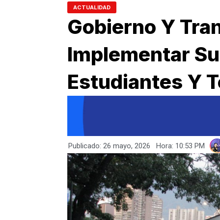
ACTUALIDAD
Gobierno Y Tran
Implementar Sub
Estudiantes Y T
Publicado:
26 mayo, 2026
Hora:
10:53 PM