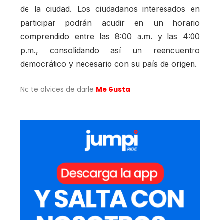
de la ciudad. Los ciudadanos interesados en
participar podrán acudir en un horario
comprendido entre las 8:00 a.m. y las 4:00
p.m., consolidando así un reencuentro
democrático y necesario con su país de origen.
No te olvides de darle
Me Gusta