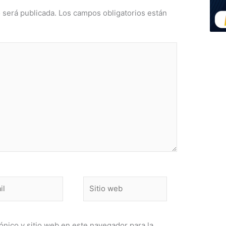
 será publicada.
Los campos obligatorios están
Sitio
web
nico y sitio web en este navegador para la