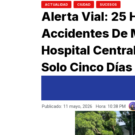
,
,
ACTUALIDAD
CIUDAD
SUCESOS
Alerta Vial: 25 
Accidentes De 
Hospital Centra
Solo Cinco Días
Publicado:
11 mayo, 2026
Hora:
10:38 PM