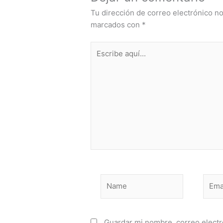
Tu dirección de correo electrónico no
marcados con
*
Escribe
aquí...
Name
Email
Guardar mi nombre, correo electró