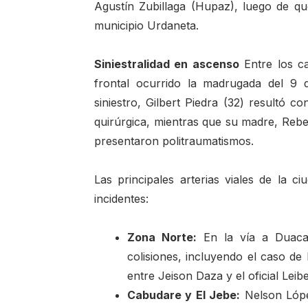
Agustín Zubillaga (Hupaz), luego de qu
municipio Urdaneta.
Siniestralidad en ascenso
Entre los c
frontal ocurrido la madrugada del 9 
siniestro, Gilbert Piedra (32) resultó c
quirúrgica, mientras que su madre, Rebe
presentaron politraumatismos.
Las principales arterias viales de la c
incidentes:
Zona Norte:
En la vía a Duaca 
colisiones, incluyendo el caso de
entre Jeison Daza y el oficial Lei
Cabudare y El Jebe:
Nelson Lópe