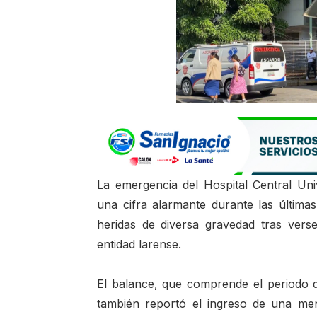
La emergencia del Hospital Central Uni
una cifra alarmante durante las última
heridas de diversa gravedad tras vers
entidad larense.
El balance, que comprende el periodo 
también reportó el ingreso de una meno