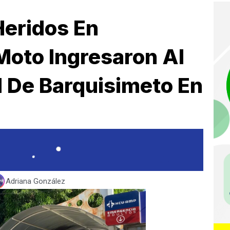
Heridos En
Moto Ingresaron Al
l De Barquisimeto En
Adriana González