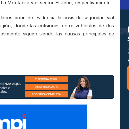
v. La Montañita y el sector El Jebe, respectivamente.
larios pone en evidencia la crisis de seguridad vial
egión, donde las colisiones entre vehículos de dos
pavimento siguen siendo las causas principales de