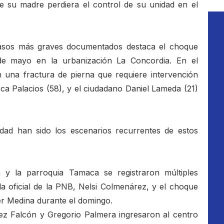
e su madre perdiera el control de su unidad en el
asos más graves documentados destaca el choque
de mayo en la urbanización La Concordia. En el
on una fractura de pierna que requiere intervención
ca Palacios (58), y el ciudadano Daniel Lameda (21)
iudad han sido los escenarios recurrentes de estos
y la parroquia Tamaca se registraron múltiples
 la oficial de la PNB, Nelsi Colmenárez, y el choque
ber Medina durante el domingo.
z Falcón y Gregorio Palmera ingresaron al centro